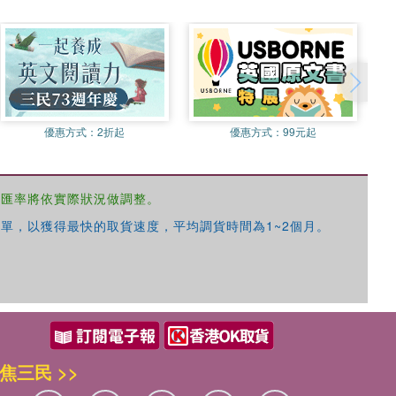
優惠方式：
2折起
優惠方式：
99元起
，匯率將依實際狀況做調整。
單，以獲得最快的取貨速度，平均調貨時間為1~2個月。
焦三民 >>