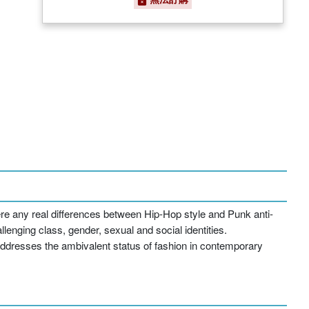
ere any real differences between Hip-Hop style and Punk anti-
enging class, gender, sexual and social identities.
addresses the ambivalent status of fashion in contemporary