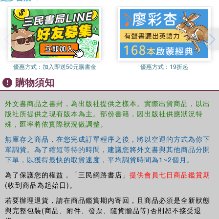
fast-developing area of study.
優惠方式：
加入即送50元購書金
優惠方式：
19折起
購物須知
外文書商品之書封，為出版社提供之樣本。實際出貨商品，以出
版社所提供之現有版本為主。部份書籍，因出版社供應狀況特
殊，匯率將依實際狀況做調整。
無庫存之商品，在您完成訂單程序之後，將以空運的方式為你下
單調貨。為了縮短等待的時間，建議您將外文書與其他商品分開
下單，以獲得最快的取貨速度，平均調貨時間為1~2個月。
為了保護您的權益，「三民網路書店」
提供會員七日商品鑑賞期
(收到商品為起始日)。
若要辦理退貨，請在商品鑑賞期內寄回，且商品必須是全新狀態
與完整包裝(商品、附件、發票、隨貨贈品等)否則恕不接受退