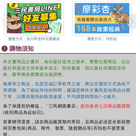
優惠方式：
加入即送50元購書金
優惠方式：
19折起
購物須知
外文書商品之書封，為出版社提供之樣本。實際出貨商品，以出
版社所提供之現有版本為主。部份書籍，因出版社供應狀況特
殊，匯率將依實際狀況做調整。
無庫存之商品，在您完成訂單程序之後，將以空運的方式為你下
單調貨。為了縮短等待的時間，建議您將外文書與其他商品分開
下單，以獲得最快的取貨速度，平均調貨時間為1~2個月。
為了保護您的權益，「三民網路書店」
提供會員七日商品鑑賞期
(收到商品為起始日)。
若要辦理退貨，請在商品鑑賞期內寄回，且商品必須是全新狀態
與完整包裝(商品、附件、發票、隨貨贈品等)否則恕不接受退
貨。