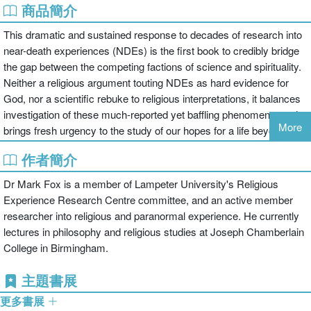
商品簡介
This dramatic and sustained response to decades of research into
near-death experiences (NDEs) is the first book to credibly bridge
the gap between the competing factions of science and spirituality.
Neither a religious argument touting NDEs as hard evidence for
God, nor a scientific rebuke to religious interpretations, it balances
investigation of these much-reported yet baffling phenomena, and
More
brings fresh urgency to the study of our hopes for a life beyond.
作者簡介
Dr Mark Fox is a member of Lampeter University's Religious
Experience Research Centre committee, and an active member
researcher into religious and paranormal experience. He currently
lectures in philosophy and religious studies at Joseph Chamberlain
College in Birmingham.
主題書展
更多書展