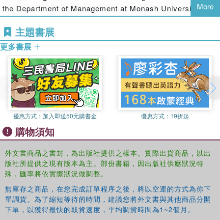
More
the Department of Management at Monash University,
Australia.
主題書展
Richard Vaughan
is Visiting Professor at the Centre for
更多書展
Knowledge, Innovation, and Enterprise at Newcastle
University, UK.
優惠方式：
加入即送50元購書金
優惠方式：
19折起
購物須知
外文書商品之書封，為出版社提供之樣本。實際出貨商品，以出
版社所提供之現有版本為主。部份書籍，因出版社供應狀況特
殊，匯率將依實際狀況做調整。
無庫存之商品，在您完成訂單程序之後，將以空運的方式為你下
單調貨。為了縮短等待的時間，建議您將外文書與其他商品分開
下單，以獲得最快的取貨速度，平均調貨時間為1~2個月。