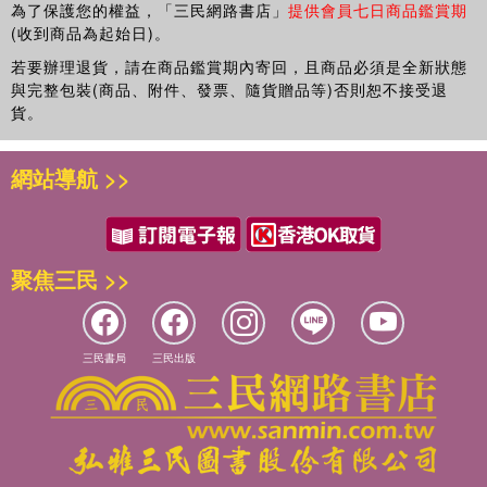
為了保護您的權益，「三民網路書店」
提供會員七日商品鑑賞期
(收到商品為起始日)。
若要辦理退貨，請在商品鑑賞期內寄回，且商品必須是全新狀態
與完整包裝(商品、附件、發票、隨貨贈品等)否則恕不接受退
貨。
網站導航 >>
聚焦三民 >>
三民書局
三民出版