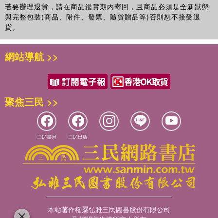
若要辦理退貨，請在商品鑑賞期內寄回，且商品必須是全新狀態
與完整包裝(商品、附件、發票、隨貨贈品等)否則恕不接受退
貨。
網站導航 >>
聚焦三民 >>
三民書局
三民出版
本站著作權屬弘雅三民圖書股份有限公司