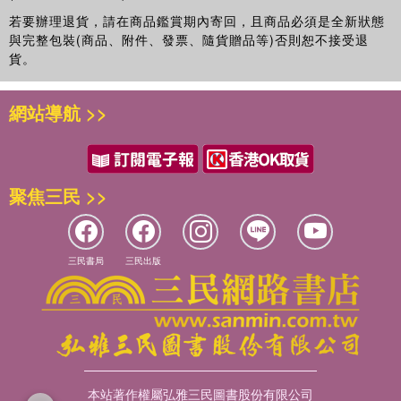
若要辦理退貨，請在商品鑑賞期內寄回，且商品必須是全新狀態
與完整包裝(商品、附件、發票、隨貨贈品等)否則恕不接受退
貨。
網站導航 >>
聚焦三民 >>
三民書局
三民出版
本站著作權屬弘雅三民圖書股份有限公司