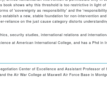
ook shows why this threshold is too restrictive in light of 
rms of 'sovereignty as responsibility' and the 'responsibility
 establish a new, stable foundation for non-intervention and
ver-reliance on the just cause category distorts understandin
.
ics, security studies, international relations and internation
cience at American International College, and has a Phd in I
egotiation Center of Excellence and Assistant Professor of 
 and the Air War College at Maxwell Air Force Base in Mon