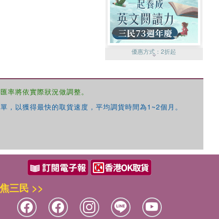
優惠方式：
2折起
，匯率將依實際狀況做調整。
單，以獲得最快的取貨速度，平均調貨時間為1~2個月。
優惠方式：
99元起
焦三民 >>
優惠方式：
熱賣中