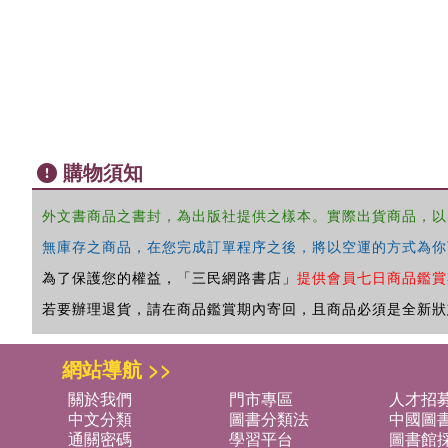
購物須知
外文書商品之書封，為出版社提供之樣本。實際出貨商品，以
無庫存之商品，在您完成訂單程序之後，將以空運的方式為你
為了保護您的權益，「三民網路書店」
提供會員七日商品鑑賞
若要辦理退貨，請在商品鑑賞期內寄回，且商品必須是全新狀
網站導航 >>
關於我們
門市專區
人才招
中文分類
圖書分類法
中國圖
通關密碼
學習平台
圖書館採