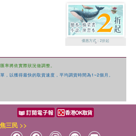
優惠方式：
2折起
，匯率將依實際狀況做調整。
單，以獲得最快的取貨速度，平均調貨時間為1~2個月。
優惠方式：
99元起
焦三民 >>
優惠方式：
熱賣中