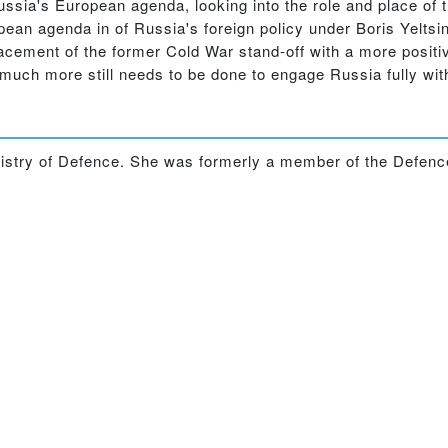
ssia's European agenda, looking into the role and place of th
ean agenda in of Russia's foreign policy under Boris Yeltsin
acement of the former Cold War stand-off with a more positi
s much more still needs to be done to engage Russia fully wi
nistry of Defence. She was formerly a member of the Defenc