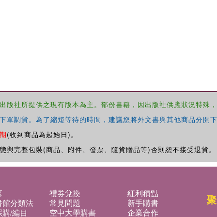
出版社所提供之現有版本為主。部份書籍，因出版社供應狀況特殊
下單調貨。為了縮短等待的時間，建議您將外文書與其他商品分開下
期
(收到商品為起始日)。
態與完整包裝(商品、附件、發票、隨貨贈品等)否則恕不接受退貨。
募
禮券兌換
紅利積點
聚
書館分類法
常見問題
新手購書
購/編目
空中大學購書
企業合作