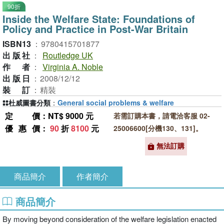
90折
Inside the Welfare State: Foundations of
Policy and Practice in Post-War Britain
ISBN13
：
9780415701877
出版社
：
Routledge UK
作者
：
Virginia A. Noble
出版日
：
2008/12/12
裝訂
：
精裝
杜威圖書分類
：
General social problems & welfare
定價
：NT$ 9000 元
若需訂購本書，請電洽客服 02-
優惠價
：
90
折
8100
元
25006600[分機130、131]。
無法訂購
商品簡介
作者簡介
商品簡介
By moving beyond consideration of the welfare legislation enacted