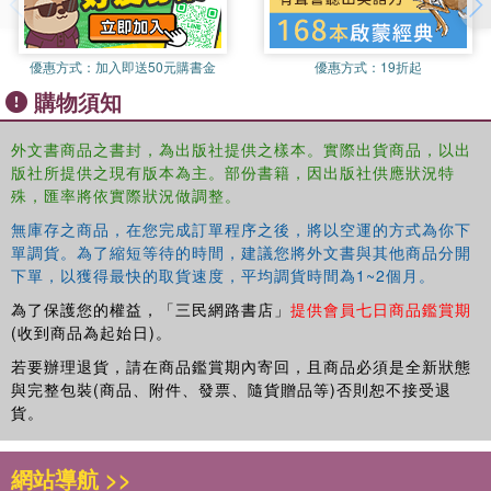
優惠方式：
加入即送50元購書金
優惠方式：
19折起
購物須知
外文書商品之書封，為出版社提供之樣本。實際出貨商品，以出
版社所提供之現有版本為主。部份書籍，因出版社供應狀況特
殊，匯率將依實際狀況做調整。
無庫存之商品，在您完成訂單程序之後，將以空運的方式為你下
單調貨。為了縮短等待的時間，建議您將外文書與其他商品分開
下單，以獲得最快的取貨速度，平均調貨時間為1~2個月。
為了保護您的權益，「三民網路書店」
提供會員七日商品鑑賞期
(收到商品為起始日)。
若要辦理退貨，請在商品鑑賞期內寄回，且商品必須是全新狀態
與完整包裝(商品、附件、發票、隨貨贈品等)否則恕不接受退
貨。
網站導航 >>