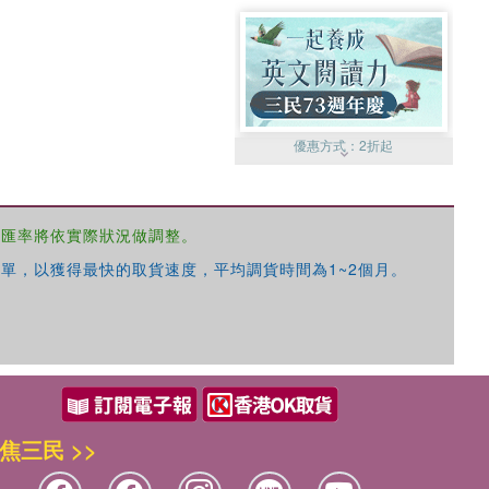
優惠方式：
2折起
，匯率將依實際狀況做調整。
單，以獲得最快的取貨速度，平均調貨時間為1~2個月。
優惠方式：
99元起
焦三民 >>
優惠方式：
熱賣中