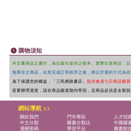
購物須知
外文書商品之書封，為出版社提供之樣本。實際出貨商品，以
無庫存之商品，在您完成訂單程序之後，將以空運的方式為你
為了保護您的權益，「三民網路書店」
提供會員七日商品鑑賞
若要辦理退貨，請在商品鑑賞期內寄回，且商品必須是全新狀
網站導航 >>
關於我們
門市專區
人才招
中文分類
圖書分類法
中國圖
通關密碼
學習平台
圖書館採