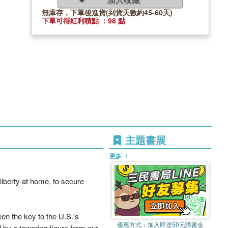
無庫存，下單後進貨(到貨天數約45-60天)
下單可得紅利積點 ：98 點
主題書展
更多
liberty at home, to secure
een the key to the U.S.'s
優惠方式：
加入即送50元購書金
d by a towering figure from our