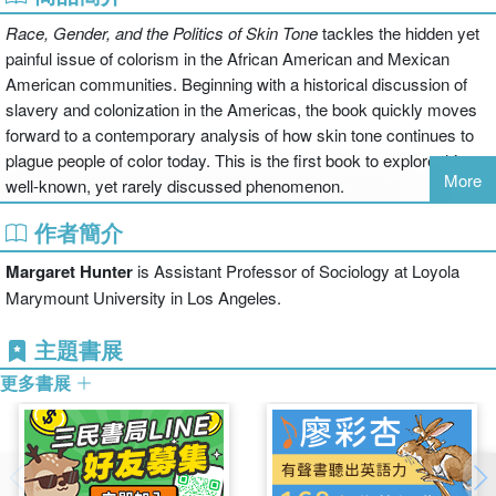
Race, Gender, and the Politics of Skin Tone
tackles the hidden yet
painful issue of colorism in the African American and Mexican
American communities. Beginning with a historical discussion of
slavery and colonization in the Americas, the book quickly moves
forward to a contemporary analysis of how skin tone continues to
plague people of color today. This is the first book to explore this
More
well-known, yet rarely discussed phenomenon.
作者簡介
Margaret Hunter
is Assistant Professor of Sociology at Loyola
Marymount University in Los Angeles.
主題書展
更多書展