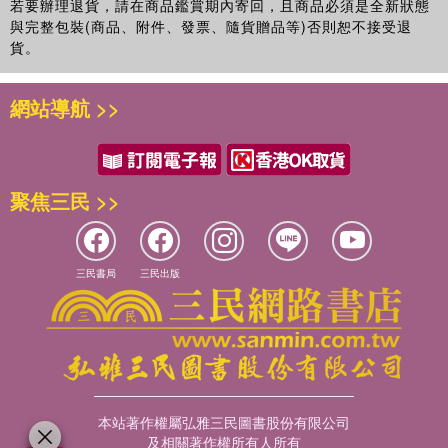
若要辦理退貨，請在商品鑑賞期內寄回，且商品必須是全新狀態
與完整包裝(商品、附件、發票、隨貨贈品等)否則恕不接受退
貨。
網站導航 >>
聚焦三民 >>
三民書局
三民出版
本站著作權屬弘雅三民圖書股份有限公司
及相關著作權所有人所有