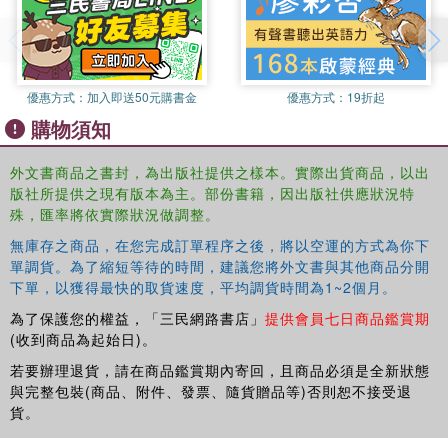
優惠方式：
加入即送50元購書金
優惠方式：
19折起
購物須知
外文書商品之書封，為出版社提供之樣本。實際出貨商品，以出
版社所提供之現有版本為主。部份書籍，因出版社供應狀況特
殊，匯率將依實際狀況做調整。
無庫存之商品，在您完成訂單程序之後，將以空運的方式為你下
單調貨。為了縮短等待的時間，建議您將外文書與其他商品分開
下單，以獲得最快的取貨速度，平均調貨時間為1~2個月。
為了保護您的權益，「三民網路書店」
提供會員七日商品鑑賞期
(收到商品為起始日)。
若要辦理退貨，請在商品鑑賞期內寄回，且商品必須是全新狀態
與完整包裝(商品、附件、發票、隨貨贈品等)否則恕不接受退
貨。