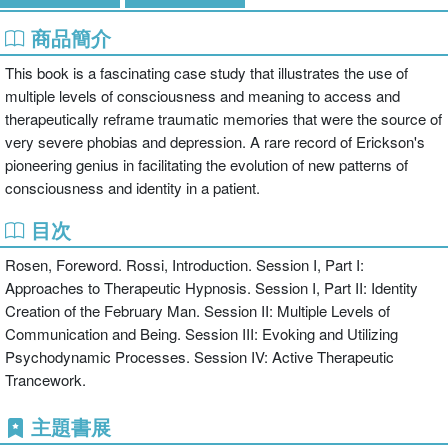
商品簡介
This book is a fascinating case study that illustrates the use of
multiple levels of consciousness and meaning to access and
therapeutically reframe traumatic memories that were the source of
very severe phobias and depression. A rare record of Erickson's
pioneering genius in facilitating the evolution of new patterns of
consciousness and identity in a patient.
目次
Rosen, Foreword. Rossi, Introduction. Session I, Part I:
Approaches to Therapeutic Hypnosis. Session I, Part II: Identity
Creation of the February Man. Session II: Multiple Levels of
Communication and Being. Session III: Evoking and Utilizing
Psychodynamic Processes. Session IV: Active Therapeutic
Trancework.
主題書展