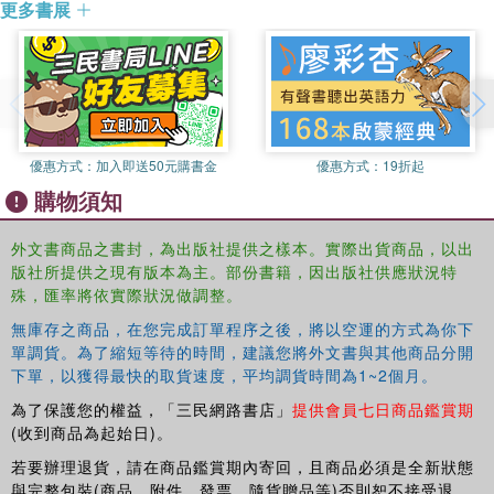
更多書展
優惠方式：
加入即送50元購書金
優惠方式：
19折起
購物須知
外文書商品之書封，為出版社提供之樣本。實際出貨商品，以出
版社所提供之現有版本為主。部份書籍，因出版社供應狀況特
殊，匯率將依實際狀況做調整。
無庫存之商品，在您完成訂單程序之後，將以空運的方式為你下
單調貨。為了縮短等待的時間，建議您將外文書與其他商品分開
下單，以獲得最快的取貨速度，平均調貨時間為1~2個月。
為了保護您的權益，「三民網路書店」
提供會員七日商品鑑賞期
(收到商品為起始日)。
若要辦理退貨，請在商品鑑賞期內寄回，且商品必須是全新狀態
與完整包裝(商品、附件、發票、隨貨贈品等)否則恕不接受退