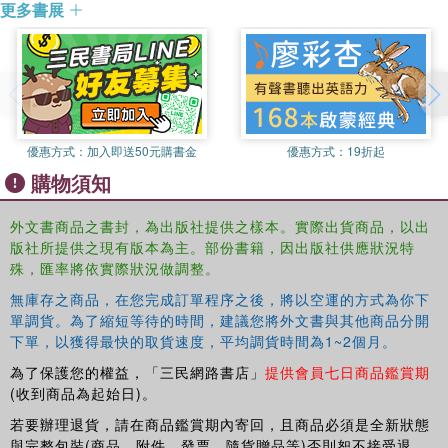
更多書展
優惠方式：
加入即送50元購書金
優惠方式：
19折起
購物須知
外文書商品之書封，為出版社提供之樣本。實際出貨商品，以出
版社所提供之現有版本為主。部份書籍，因出版社供應狀況特
殊，匯率將依實際狀況做調整。
無庫存之商品，在您完成訂單程序之後，將以空運的方式為你下
單調貨。為了縮短等待的時間，建議您將外文書與其他商品分開
下單，以獲得最快的取貨速度，平均調貨時間為1~2個月。
為了保護您的權益，「三民網路書店」
提供會員七日商品鑑賞期
(收到商品為起始日)。
若要辦理退貨，請在商品鑑賞期內寄回，且商品必須是全新狀態
與完整包裝(商品、附件、發票、隨貨贈品等)否則恕不接受退