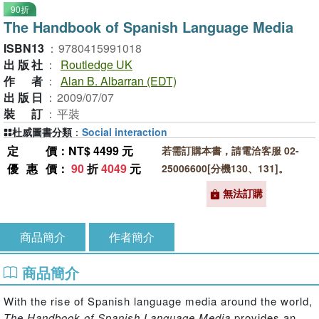
90折
The Handbook of Spanish Language Media
ISBN13
：
9780415991018
出版社
：
Routledge UK
作者
：
Alan B. Albarran (EDT)
出版日
：
2009/07/07
裝訂
：
平裝
杜威圖書分類
：
Social interaction
定價
：NT$ 4499 元
若需訂購本書，請電洽客服 02-
優惠價
：
90
折
4049
元
25006600[分機130、131]。
無法訂購
商品簡介
作者簡介
商品簡介
With the rise of Spanish language media around the world,
The Handbook of Spanish Language Media
provides an