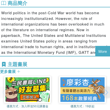
商品簡介
World politics in the post-Cold War world has become
increasingly institutionalized. However, the role of
international organizations has been overlooked in much
of the literature on international regimes. Now in
paperback, The United States and Multilateral Institutions
examines United States policy in areas ranging from
international trade to human rights, and in institutions such
More
as the International Monetary Fund (IMF), GATT and the
World Health Organization.
主題書展
更多書展
優惠方式：
加入即送50元購書金
優惠方式：
19折起