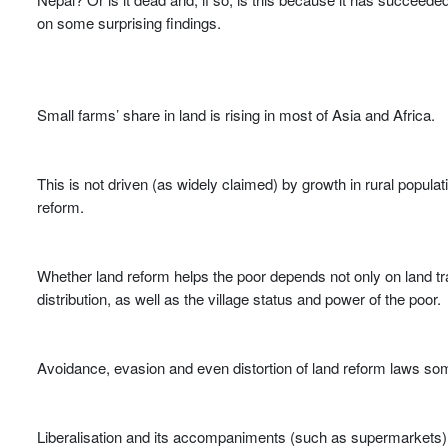
on some surprising findings.
Small farms’ share in land is rising in most of Asia and Africa.
This is not driven (as widely claimed) by growth in rural populat
reform.
Whether land reform helps the poor depends not only on land tr
distribution, as well as the village status and power of the poor.
Avoidance, evasion and even distortion of land reform laws s
Liberalisation and its accompaniments (such as supermarkets) c