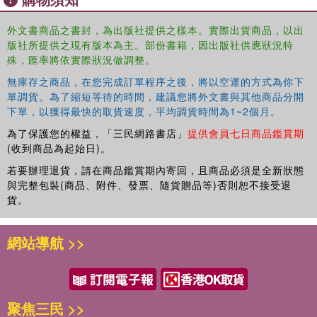
Any student of film studies and acting will find this an
外文書商品之書封，為出版社提供之樣本。實際出貨商品，以出
essential part of their research and reading.
版社所提供之現有版本為主。部份書籍，因出版社供應狀況特
殊，匯率將依實際狀況做調整。
無庫存之商品，在您完成訂單程序之後，將以空運的方式為你下
單調貨。為了縮短等待的時間，建議您將外文書與其他商品分開
下單，以獲得最快的取貨速度，平均調貨時間為1~2個月。
為了保護您的權益，「三民網路書店」
提供會員七日商品鑑賞期
(收到商品為起始日)。
若要辦理退貨，請在商品鑑賞期內寄回，且商品必須是全新狀態
與完整包裝(商品、附件、發票、隨貨贈品等)否則恕不接受退
貨。
網站導航 >>
聚焦三民 >>