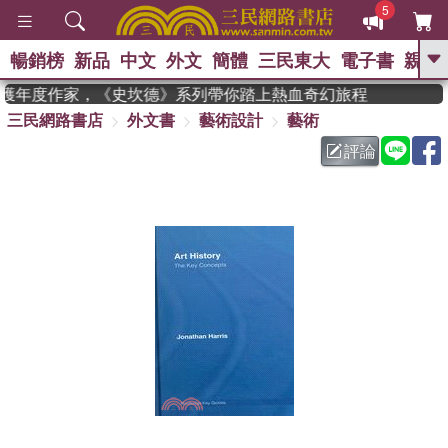
5
暢銷榜
新品
中文
外文
簡體
三民東大
電子書
親子
GO
man 獲年度作家，《史坎德》系列帶你踏上熱血奇幻旅程
三民網路書店
外文書
藝術設計
藝術
、
熱搜：
東野圭吾
高希均教授回憶錄
、
、
、
The Odyssey
父親節
如果歷
評論
、
、
史是一群喵
暑期推薦
國際布克
、
、
獎 臺灣漫遊錄
方念華
台灣的李
、
、
登輝時代
數學女孩：黎曼猜想
偉大的迷走神經