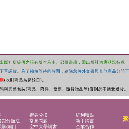
出版社所提供之現有版本為主。部份書籍，因出版社供應狀況特殊
下單調貨。為了縮短等待的時間，建議您將外文書與其他商品分開下
期
(收到商品為起始日)。
態與完整包裝(商品、附件、發票、隨貨贈品等)否則恕不接受退貨。
募
禮券兌換
紅利積點
聚
書館分類法
常見問題
新手購書
購/編目
空中大學購書
企業合作