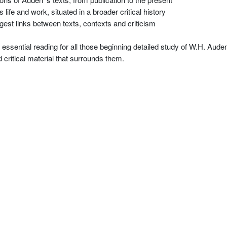
 life and work, situated in a broader critical history
gest links between texts, contexts and criticism
s essential reading for all those beginning detailed study of W.H. Aud
 critical material that surrounds them.