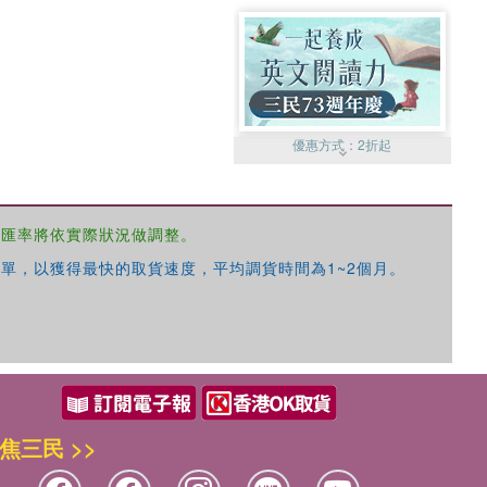
優惠方式：
2折起
，匯率將依實際狀況做調整。
單，以獲得最快的取貨速度，平均調貨時間為1~2個月。
優惠方式：
99元起
焦三民 >>
優惠方式：
熱賣中