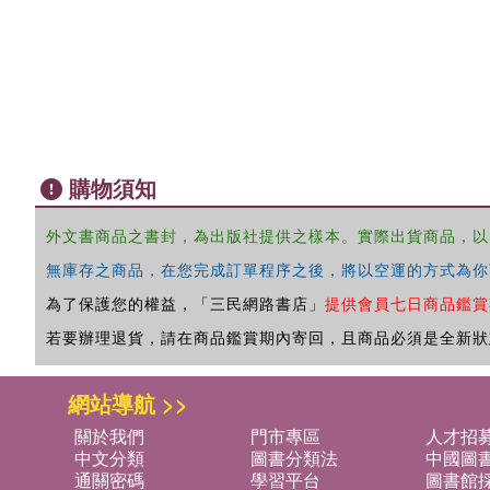
購物須知
外文書商品之書封，為出版社提供之樣本。實際出貨商品，以
無庫存之商品，在您完成訂單程序之後，將以空運的方式為你
為了保護您的權益，「三民網路書店」
提供會員七日商品鑑賞
若要辦理退貨，請在商品鑑賞期內寄回，且商品必須是全新狀
網站導航 >>
關於我們
門市專區
人才招
中文分類
圖書分類法
中國圖
通關密碼
學習平台
圖書館採