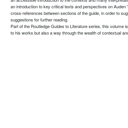
an introduction to key critical texts and perspectives on Auden 's
cross-references between sections of the guide, in order to sug
suggestions for further reading.
Part of the Routledge Guides to Literature series, this volume i
to his works but also a way through the wealth of contextual and