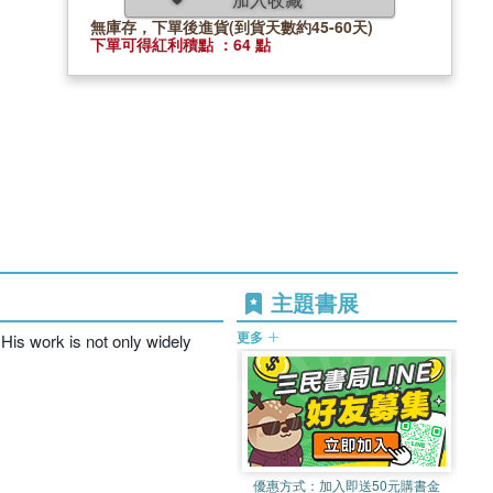
無庫存，下單後進貨(到貨天數約45-60天)
下單可得紅利積點 ：64 點
主題書展
更多
. His work is not only widely
優惠方式：
加入即送50元購書金