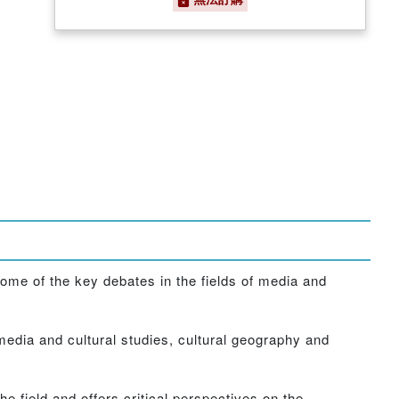
ome of the key debates in the fields of media and
media and cultural studies, cultural geography and
he field and offers critical perspectives on the