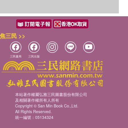
焦三民 >>
三民書局
三民出版
本站著作權屬弘雅三民圖書股份有限公司
及相關著作權所有人所有
Copyright © San Min Book Co.,Ltd.
All Rights Reserved.
統一編號：05134324