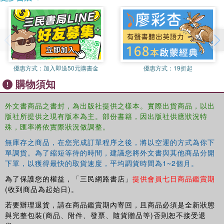
優惠方式：
加入即送50元購書金
優惠方式：
19折起
購物須知
外文書商品之書封，為出版社提供之樣本。實際出貨商品，以出
版社所提供之現有版本為主。部份書籍，因出版社供應狀況特
殊，匯率將依實際狀況做調整。
無庫存之商品，在您完成訂單程序之後，將以空運的方式為你下
單調貨。為了縮短等待的時間，建議您將外文書與其他商品分開
下單，以獲得最快的取貨速度，平均調貨時間為1~2個月。
為了保護您的權益，「三民網路書店」
提供會員七日商品鑑賞期
(收到商品為起始日)。
若要辦理退貨，請在商品鑑賞期內寄回，且商品必須是全新狀態
與完整包裝(商品、附件、發票、隨貨贈品等)否則恕不接受退