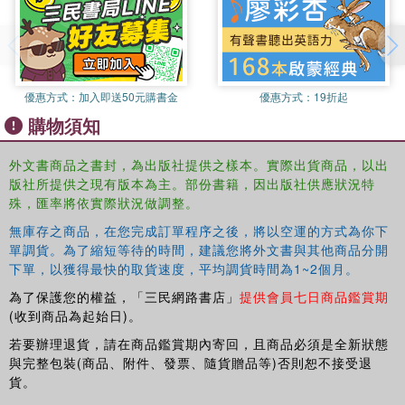
historical context. Discussing the writings of authors
including Ahdaf Soueif, Nawal El Saadawi, Leila Sebbar,
Liana Badr and Hanan Al-Shaykh, this book represents a
new direction in postcolonial literary criticism that
transcends constrictive monothematic approaches.
優惠方式：
加入即送50元購書金
優惠方式：
19折起
購物須知
外文書商品之書封，為出版社提供之樣本。實際出貨商品，以出
版社所提供之現有版本為主。部份書籍，因出版社供應狀況特
殊，匯率將依實際狀況做調整。
無庫存之商品，在您完成訂單程序之後，將以空運的方式為你下
單調貨。為了縮短等待的時間，建議您將外文書與其他商品分開
下單，以獲得最快的取貨速度，平均調貨時間為1~2個月。
為了保護您的權益，「三民網路書店」
提供會員七日商品鑑賞期
(收到商品為起始日)。
若要辦理退貨，請在商品鑑賞期內寄回，且商品必須是全新狀態
與完整包裝(商品、附件、發票、隨貨贈品等)否則恕不接受退
貨。