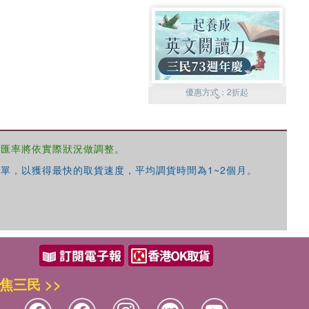
優惠方式：
2折起
，匯率將依實際狀況做調整。
單，以獲得最快的取貨速度，平均調貨時間為1~2個月。
優惠方式：
99元起
焦三民 >>
優惠方式：
熱賣中