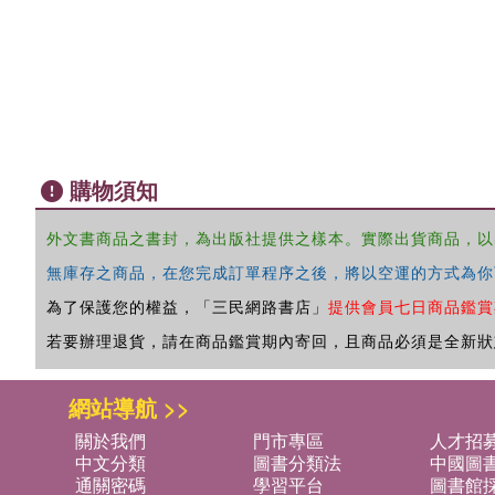
購物須知
外文書商品之書封，為出版社提供之樣本。實際出貨商品，以
無庫存之商品，在您完成訂單程序之後，將以空運的方式為你
為了保護您的權益，「三民網路書店」
提供會員七日商品鑑賞
若要辦理退貨，請在商品鑑賞期內寄回，且商品必須是全新狀
網站導航 >>
關於我們
門市專區
人才招
中文分類
圖書分類法
中國圖
通關密碼
學習平台
圖書館採