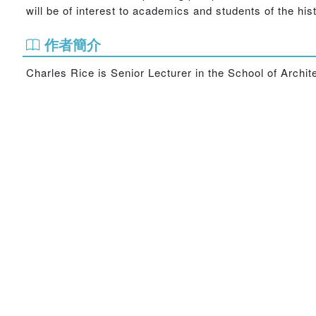
will be of interest to academics and students of the his
作者簡介
Charles Rice is Senior Lecturer in the School of Archit