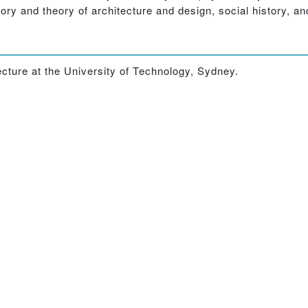
tory and theory of architecture and design, social history, an
ecture at the University of Technology, Sydney.