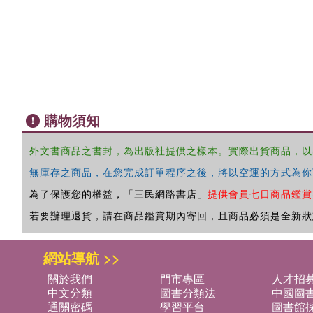
購物須知
外文書商品之書封，為出版社提供之樣本。實際出貨商品，以
無庫存之商品，在您完成訂單程序之後，將以空運的方式為你
為了保護您的權益，「三民網路書店」
提供會員七日商品鑑賞
若要辦理退貨，請在商品鑑賞期內寄回，且商品必須是全新狀
網站導航 >>
關於我們
門市專區
人才招
中文分類
圖書分類法
中國圖
通關密碼
學習平台
圖書館採