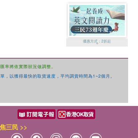
優惠方式：
2折起
，匯率將依實際狀況做調整。
單，以獲得最快的取貨速度，平均調貨時間為1~2個月。
優惠方式：
99元起
焦三民 >>
優惠方式：
熱賣中