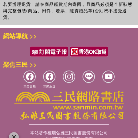
若要辦理退貨，請在商品鑑賞期內寄回，且商品必須是全新狀態
與完整包裝(商品、附件、發票、隨貨贈品等)否則恕不接受退
貨。
網站導航 >>
聚焦三民 >>
三民書局
三民出版
本站著作權屬弘雅三民圖書股份有限公司