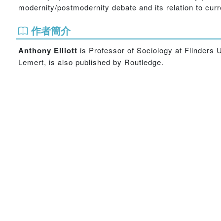
modernity/postmodernity debate and its relation to cur
作者簡介
Anthony Elliott
is Professor of Sociology at Flinders U
Lemert, is also published by Routledge.