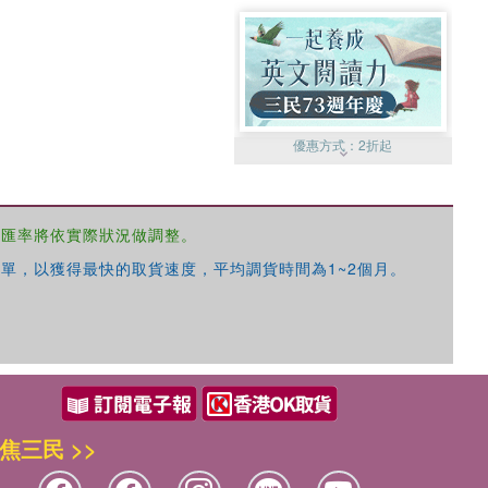
優惠方式：
2折起
，匯率將依實際狀況做調整。
單，以獲得最快的取貨速度，平均調貨時間為1~2個月。
優惠方式：
99元起
焦三民 >>
優惠方式：
熱賣中