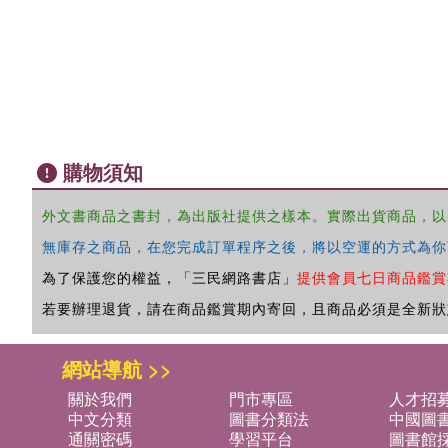
購物須知
外文書商品之書封，為出版社提供之樣本。實際出貨商品，以
無庫存之商品，在您完成訂單程序之後，將以空運的方式為你
為了保護您的權益，「三民網路書店」
提供會員七日商品鑑賞
若要辦理退貨，請在商品鑑賞期內寄回，且商品必須是全新狀
網站導航 >>
關於我們
門市專區
人才招
中文分類
圖書分類法
中國圖
通關密碼
學習平台
圖書館採