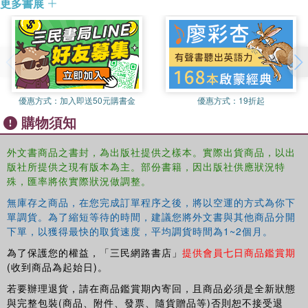
更多書展
優惠方式：
加入即送50元購書金
優惠方式：
19折起
購物須知
外文書商品之書封，為出版社提供之樣本。實際出貨商品，以出
版社所提供之現有版本為主。部份書籍，因出版社供應狀況特
殊，匯率將依實際狀況做調整。
無庫存之商品，在您完成訂單程序之後，將以空運的方式為你下
單調貨。為了縮短等待的時間，建議您將外文書與其他商品分開
下單，以獲得最快的取貨速度，平均調貨時間為1~2個月。
為了保護您的權益，「三民網路書店」
提供會員七日商品鑑賞期
(收到商品為起始日)。
若要辦理退貨，請在商品鑑賞期內寄回，且商品必須是全新狀態
與完整包裝(商品、附件、發票、隨貨贈品等)否則恕不接受退