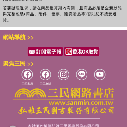
若要辦理退貨，請在商品鑑賞期內寄回，且商品必須是全新狀態
與完整包裝(商品、附件、發票、隨貨贈品等)否則恕不接受退
貨。
網站導航 >>
聚焦三民 >>
三民書局
三民出版
本站著作權屬弘雅三民圖書股份有限公司