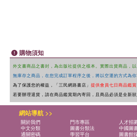
購物須知
外文書商品之書封，為出版社提供之樣本。實際出貨商品，以
無庫存之商品，在您完成訂單程序之後，將以空運的方式為你
為了保護您的權益，「三民網路書店」
提供會員七日商品鑑賞
若要辦理退貨，請在商品鑑賞期內寄回，且商品必須是全新狀
網站導航 >>
關於我們
門市專區
人才招
中文分類
圖書分類法
中國圖
通關密碼
學習平台
圖書館採