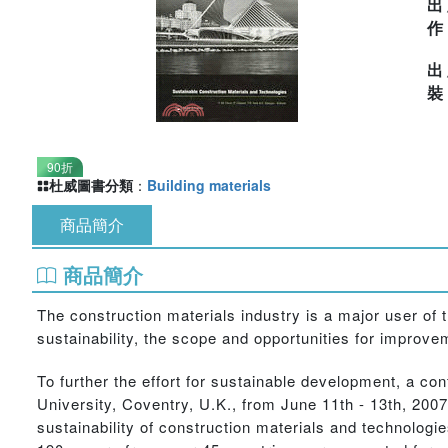
出
出
90折
杜威圖書分類
：
Building materials
商品簡介
商品簡介
The construction materials industry is a major user o
sustainability, the scope and opportunities for improvem
To further the effort for sustainable development, a c
University, Coventry, U.K., from June 11th - 13th, 200
sustainability of construction materials and technolog