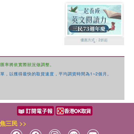
優惠方式：
2折起
，匯率將依實際狀況做調整。
單，以獲得最快的取貨速度，平均調貨時間為1~2個月。
優惠方式：
99元起
焦三民 >>
優惠方式：
熱賣中