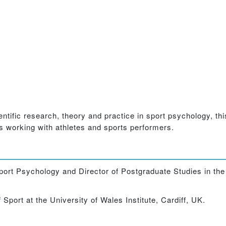
ntific research, theory and practice in sport psychology, thi
rs working with athletes and sports performers.
Sport Psychology and Director of Postgraduate Studies in th
 Sport at the University of Wales Institute, Cardiff, UK.