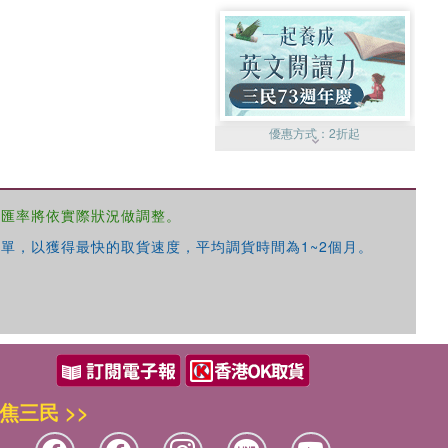
優惠方式：
2折起
，匯率將依實際狀況做調整。
單，以獲得最快的取貨速度，平均調貨時間為1~2個月。
優惠方式：
99元起
焦三民 >>
優惠方式：
熱賣中