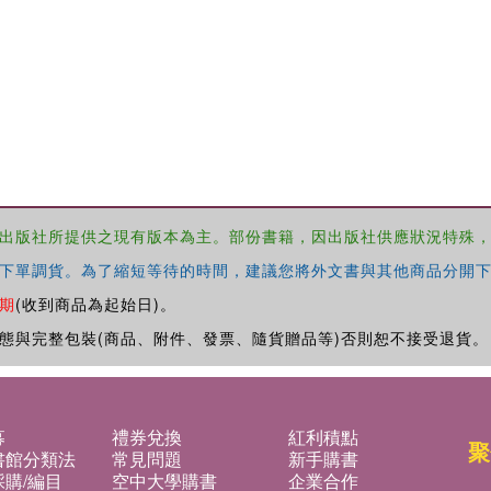
出版社所提供之現有版本為主。部份書籍，因出版社供應狀況特殊
下單調貨。為了縮短等待的時間，建議您將外文書與其他商品分開下
期
(收到商品為起始日)。
態與完整包裝(商品、附件、發票、隨貨贈品等)否則恕不接受退貨。
募
禮券兌換
紅利積點
聚
書館分類法
常見問題
新手購書
購/編目
空中大學購書
企業合作