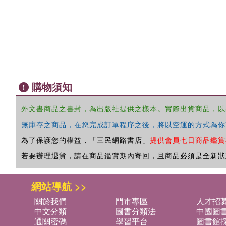
購物須知
外文書商品之書封，為出版社提供之樣本。實際出貨商品，以
無庫存之商品，在您完成訂單程序之後，將以空運的方式為你
為了保護您的權益，「三民網路書店」
提供會員七日商品鑑賞
若要辦理退貨，請在商品鑑賞期內寄回，且商品必須是全新狀
網站導航 >>
關於我們
門市專區
人才招
中文分類
圖書分類法
中國圖
通關密碼
學習平台
圖書館採