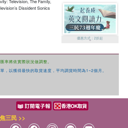
ity: Television, The Family,
evision’s Dissident Sonics
優惠方式：
2折起
，匯率將依實際狀況做調整。
單，以獲得最快的取貨速度，平均調貨時間為1~2個月。
優惠方式：
99元起
焦三民 >>
優惠方式：
熱賣中