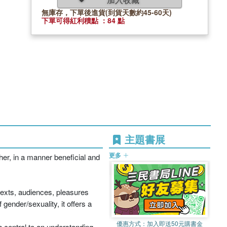
無庫存，下單後進貨(到貨天數約45-60天)
下單可得紅利積點 ：84 點
主題書展
更多
er, in a manner beneficial and
, texts, audiences, pleasures
 gender/sexuality, it offers a
優惠方式：
加入即送50元購書金
h central to an understanding