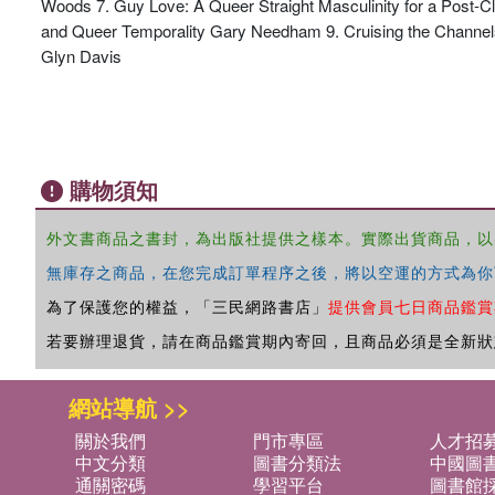
Woods 7. Guy Love: A Queer Straight Masculinity for a Post-Clos
and Queer Temporality Gary Needham 9. Cruising the Channels
Glyn Davis
購物須知
外文書商品之書封，為出版社提供之樣本。實際出貨商品，以
無庫存之商品，在您完成訂單程序之後，將以空運的方式為你
為了保護您的權益，「三民網路書店」
提供會員七日商品鑑賞
若要辦理退貨，請在商品鑑賞期內寄回，且商品必須是全新狀
網站導航 >>
關於我們
門市專區
人才招
中文分類
圖書分類法
中國圖
通關密碼
學習平台
圖書館採