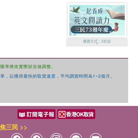
優惠方式：
2折起
，匯率將依實際狀況做調整。
單，以獲得最快的取貨速度，平均調貨時間為1~2個月。
優惠方式：
99元起
焦三民 >>
優惠方式：
熱賣中