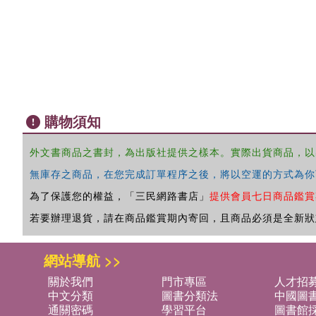
購物須知
外文書商品之書封，為出版社提供之樣本。實際出貨商品，以
無庫存之商品，在您完成訂單程序之後，將以空運的方式為你
為了保護您的權益，「三民網路書店」
提供會員七日商品鑑賞
若要辦理退貨，請在商品鑑賞期內寄回，且商品必須是全新狀
網站導航 >>
關於我們
門市專區
人才招
中文分類
圖書分類法
中國圖
通關密碼
學習平台
圖書館採