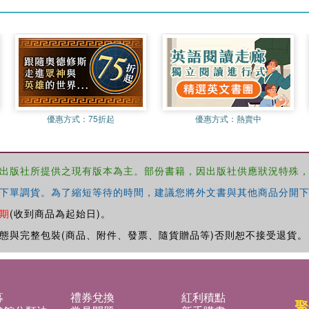
優惠方式：
75折起
優惠方式：
熱賣中
出版社所提供之現有版本為主。部份書籍，因出版社供應狀況特殊
下單調貨。為了縮短等待的時間，建議您將外文書與其他商品分開下
期
(收到商品為起始日)。
態與完整包裝(商品、附件、發票、隨貨贈品等)否則恕不接受退貨。
募
禮券兌換
紅利積點
聚