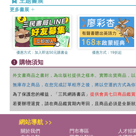
主題書展
更多書展
優惠方式：
加入即送50元購書金
優惠方式：
19折起
購物須知
外文書商品之書封，為出版社提供之樣本。實際出貨商品，以
無庫存之商品，在您完成訂單程序之後，將以空運的方式為你
為了保護您的權益，「三民網路書店」
提供會員七日商品鑑賞
若要辦理退貨，請在商品鑑賞期內寄回，且商品必須是全新狀
網站導航 >>
關於我們
門市專區
人才招