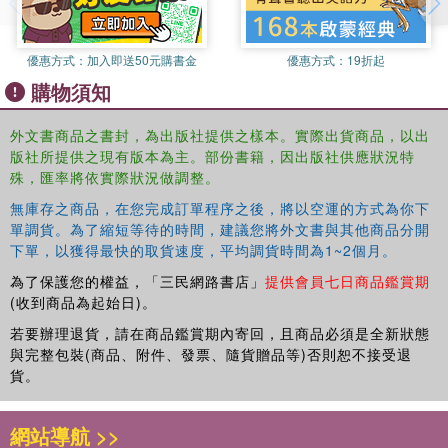
優惠方式：
加入即送50元購書金
優惠方式：
19折起
購物須知
外文書商品之書封，為出版社提供之樣本。實際出貨商品，以出
版社所提供之現有版本為主。部份書籍，因出版社供應狀況特
殊，匯率將依實際狀況做調整。
無庫存之商品，在您完成訂單程序之後，將以空運的方式為你下
單調貨。為了縮短等待的時間，建議您將外文書與其他商品分開
下單，以獲得最快的取貨速度，平均調貨時間為1~2個月。
為了保護您的權益，「三民網路書店」
提供會員七日商品鑑賞期
(收到商品為起始日)。
若要辦理退貨，請在商品鑑賞期內寄回，且商品必須是全新狀態
與完整包裝(商品、附件、發票、隨貨贈品等)否則恕不接受退
貨。
網站導航 >>