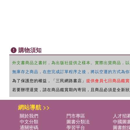
購物須知
外文書商品之書封，為出版社提供之樣本。實際出貨商品，以
無庫存之商品，在您完成訂單程序之後，將以空運的方式為你
為了保護您的權益，「三民網路書店」
提供會員七日商品鑑賞
若要辦理退貨，請在商品鑑賞期內寄回，且商品必須是全新狀
網站導航 >>
關於我們
門市專區
人才招
中文分類
圖書分類法
中國圖
通關密碼
學習平台
圖書館採