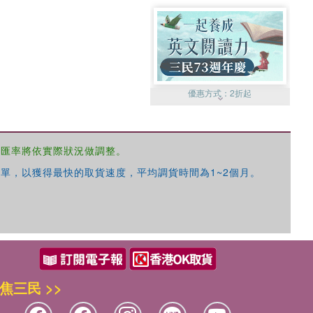
優惠方式：
2折起
，匯率將依實際狀況做調整。
單，以獲得最快的取貨速度，平均調貨時間為1~2個月。
優惠方式：
99元起
焦三民 >>
優惠方式：
熱賣中