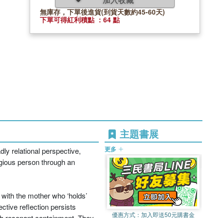
無庫存，下單後進貨(到貨天數約45-60天)
下單可得紅利積點 ：64 點
主題書展
更多
dly relational perspective,
ligious person through an
p with the mother who ‘holds’
ective reflection persists
優惠方式：
加入即送50元購書金
with resonant containment. They