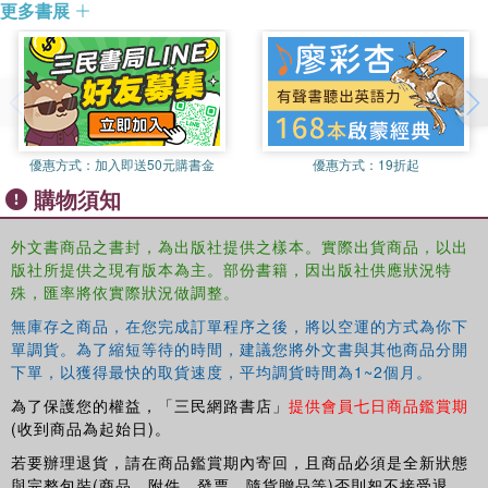
Promise in Pakistan'.
更多書展
優惠方式：
加入即送50元購書金
優惠方式：
19折起
購物須知
外文書商品之書封，為出版社提供之樣本。實際出貨商品，以出
版社所提供之現有版本為主。部份書籍，因出版社供應狀況特
殊，匯率將依實際狀況做調整。
無庫存之商品，在您完成訂單程序之後，將以空運的方式為你下
單調貨。為了縮短等待的時間，建議您將外文書與其他商品分開
下單，以獲得最快的取貨速度，平均調貨時間為1~2個月。
為了保護您的權益，「三民網路書店」
提供會員七日商品鑑賞期
(收到商品為起始日)。
若要辦理退貨，請在商品鑑賞期內寄回，且商品必須是全新狀態
與完整包裝(商品、附件、發票、隨貨贈品等)否則恕不接受退