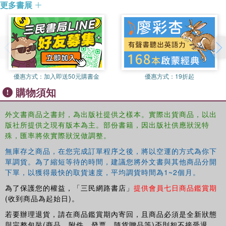
更多書展
優惠方式：
加入即送50元購書金
優惠方式：
19折起
購物須知
外文書商品之書封，為出版社提供之樣本。實際出貨商品，以出
版社所提供之現有版本為主。部份書籍，因出版社供應狀況特
殊，匯率將依實際狀況做調整。
無庫存之商品，在您完成訂單程序之後，將以空運的方式為你下
單調貨。為了縮短等待的時間，建議您將外文書與其他商品分開
下單，以獲得最快的取貨速度，平均調貨時間為1~2個月。
為了保護您的權益，「三民網路書店」
提供會員七日商品鑑賞期
(收到商品為起始日)。
若要辦理退貨，請在商品鑑賞期內寄回，且商品必須是全新狀態
與完整包裝(商品、附件、發票、隨貨贈品等)否則恕不接受退