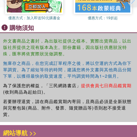
優惠方式：
加入即送50元購書金
優惠方式：
19折起
購物須知
外文書商品之書封，為出版社提供之樣本。實際出貨商品，以出
版社所提供之現有版本為主。部份書籍，因出版社供應狀況特
殊，匯率將依實際狀況做調整。
無庫存之商品，在您完成訂單程序之後，將以空運的方式為你下
單調貨。為了縮短等待的時間，建議您將外文書與其他商品分開
下單，以獲得最快的取貨速度，平均調貨時間為1~2個月。
為了保護您的權益，「三民網路書店」
提供會員七日商品鑑賞期
(收到商品為起始日)。
若要辦理退貨，請在商品鑑賞期內寄回，且商品必須是全新狀態
與完整包裝(商品、附件、發票、隨貨贈品等)否則恕不接受退
貨。
網站導航 >>