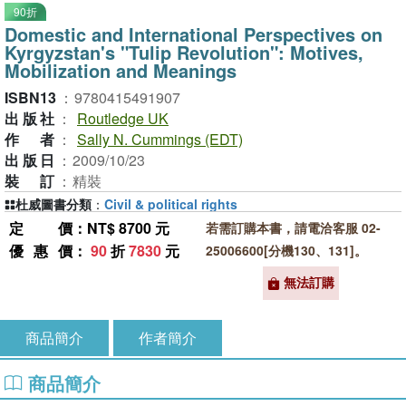
90折
Domestic and International Perspectives on
Kyrgyzstan's "Tulip Revolution": Motives,
Mobilization and Meanings
ISBN13
：
9780415491907
出版社
：
Routledge UK
作者
：
Sally N. Cummings (EDT)
出版日
：
2009/10/23
裝訂
：
精裝
杜威圖書分類
：
Civil & political rights
定價
：NT$ 8700 元
若需訂購本書，請電洽客服 02-
優惠價
：
90
折
7830
元
25006600[分機130、131]。
無法訂購
商品簡介
作者簡介
商品簡介