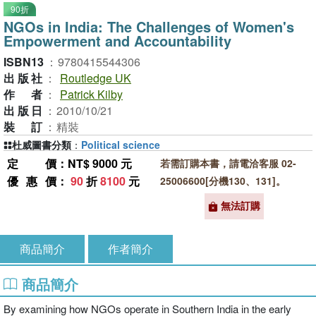
90折
NGOs in India: The Challenges of Women's
Empowerment and Accountability
ISBN13
：
9780415544306
出版社
：
Routledge UK
作者
：
Patrick Kilby
出版日
：
2010/10/21
裝訂
：
精裝
杜威圖書分類
：
Political science
定價
：NT$ 9000 元
若需訂購本書，請電洽客服 02-
優惠價
：
90
折
8100
元
25006600[分機130、131]。
無法訂購
商品簡介
作者簡介
商品簡介
By examining how NGOs operate in Southern India in the early