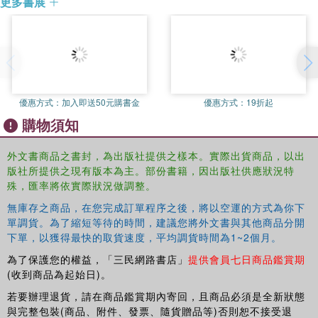
更多書展
優惠方式：
加入即送50元購書金
優惠方式：
19折起
購物須知
外文書商品之書封，為出版社提供之樣本。實際出貨商品，以出
版社所提供之現有版本為主。部份書籍，因出版社供應狀況特
殊，匯率將依實際狀況做調整。
無庫存之商品，在您完成訂單程序之後，將以空運的方式為你下
單調貨。為了縮短等待的時間，建議您將外文書與其他商品分開
下單，以獲得最快的取貨速度，平均調貨時間為1~2個月。
為了保護您的權益，「三民網路書店」
提供會員七日商品鑑賞期
(收到商品為起始日)。
若要辦理退貨，請在商品鑑賞期內寄回，且商品必須是全新狀態
與完整包裝(商品、附件、發票、隨貨贈品等)否則恕不接受退