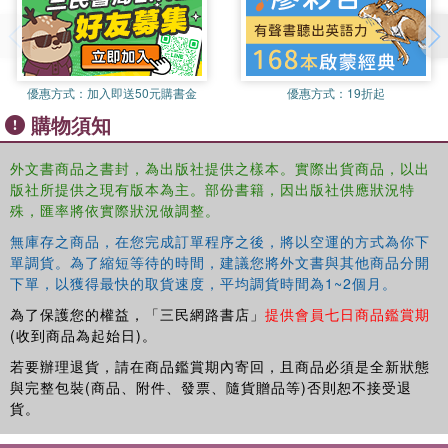
approach with foreign policy analysis
This book will appeal to academics within international relations,
Southeast Asian regional and China or Vietnam country specialists.
優惠方式：
加入即送50元購書金
優惠方式：
19折起
購物須知
外文書商品之書封，為出版社提供之樣本。實際出貨商品，以出
版社所提供之現有版本為主。部份書籍，因出版社供應狀況特
殊，匯率將依實際狀況做調整。
無庫存之商品，在您完成訂單程序之後，將以空運的方式為你下
單調貨。為了縮短等待的時間，建議您將外文書與其他商品分開
下單，以獲得最快的取貨速度，平均調貨時間為1~2個月。
為了保護您的權益，「三民網路書店」
提供會員七日商品鑑賞期
(收到商品為起始日)。
若要辦理退貨，請在商品鑑賞期內寄回，且商品必須是全新狀態
與完整包裝(商品、附件、發票、隨貨贈品等)否則恕不接受退
貨。