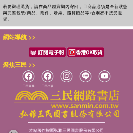
若要辦理退貨，請在商品鑑賞期內寄回，且商品必須是全新狀態
與完整包裝(商品、附件、發票、隨貨贈品等)否則恕不接受退
貨。
網站導航 >>
聚焦三民 >>
三民書局
三民出版
本站著作權屬弘雅三民圖書股份有限公司