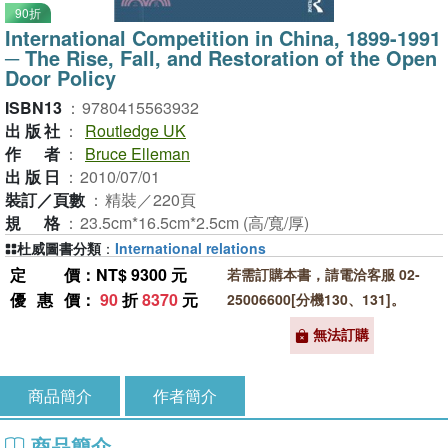
90折
International Competition in China, 1899-1991
─ The Rise, Fall, and Restoration of the Open
Door Policy
ISBN13
：
9780415563932
出版社
：
Routledge UK
作者
：
Bruce Elleman
出版日
：
2010/07/01
裝訂／頁數
：
精裝／220頁
規格
：
23.5cm*16.5cm*2.5cm (高/寬/厚)
杜威圖書分類
：
International relations
定價
：NT$ 9300 元
若需訂購本書，請電洽客服 02-
優惠價
：
90
折
8370
元
25006600[分機130、131]。
無法訂購
商品簡介
作者簡介
商品簡介