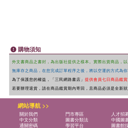
購物須知
外文書商品之書封，為出版社提供之樣本。實際出貨商品，以
無庫存之商品，在您完成訂單程序之後，將以空運的方式為你
為了保護您的權益，「三民網路書店」
提供會員七日商品鑑賞
若要辦理退貨，請在商品鑑賞期內寄回，且商品必須是全新狀
網站導航 >>
關於我們
門市專區
人才招
中文分類
圖書分類法
中國圖
通關密碼
學習平台
圖書館採