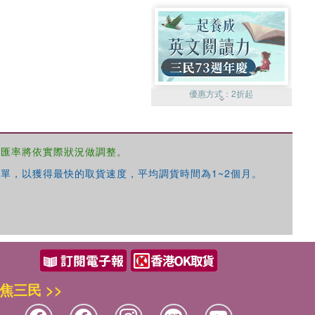
優惠方式：
2折起
，匯率將依實際狀況做調整。
單，以獲得最快的取貨速度，平均調貨時間為1~2個月。
優惠方式：
99元起
焦三民 >>
優惠方式：
熱賣中