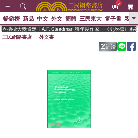
5
暢銷榜
新品
中文
外文
簡體
三民東大
電子書
親子
GO
指標大獎肯定！A.F. Steadman 獲年度作家，《史坎德》
三民網路書店
外文書
、
熱搜：
東野圭吾
高希均教授回憶錄
、
、
、
The Odyssey
父親節
如果歷
評論
、
、
史是一群喵
暑期推薦
國際布克
、
、
獎 臺灣漫遊錄
方念華
台灣的李
、
、
登輝時代
數學女孩：黎曼猜想
偉大的迷走神經