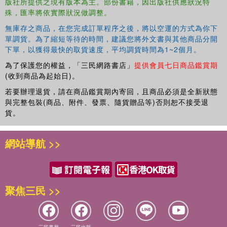
版社所提供之現有版本為主。部份書籍，因出版社供應狀況特
殊，匯率將依實際狀況做調整。
無庫存之商品，在您完成訂單程序之後，將以空運的方式為你下
單調貨。為了縮短等待的時間，建議您將外文書與其他商品分開
下單，以獲得最快的取貨速度，平均調貨時間為1~2個月。
為了保護您的權益，「三民網路書店」
提供會員七日商品鑑賞期
(收到商品為起始日)。
若要辦理退貨，請在商品鑑賞期內寄回，且商品必須是全新狀態
與完整包裝(商品、附件、發票、隨貨贈品等)否則恕不接受退
貨。
網站導航 >>
聚焦三民 >>
三民書局
三民出版