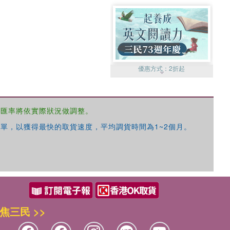
優惠方式：
2折起
，匯率將依實際狀況做調整。
單，以獲得最快的取貨速度，平均調貨時間為1~2個月。
優惠方式：
99元起
焦三民 >>
優惠方式：
熱賣中