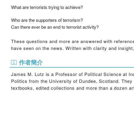
What are terrorists trying to achieve?
Who are the supporters of terrorism?
Can there ever be an end to terrorist activity?
These questions and more are answered with reference 
have seen on the news. Written with clarity and insight, 
作者簡介
James M. Lutz is a Professor of Political Science at I
Politics from the University of Dundee, Scotland. They
textbooks, edited collections and more than a dozen ar