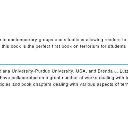
to contemporary groups and situations allowing readers to r
this book is the perfect first book on terrorism for students o
ndiana University-Purdue University, USA, and Brenda J. Lut
 have collaborated on a great number of works dealing with t
ticles and book chapters dealing with various aspects of ter