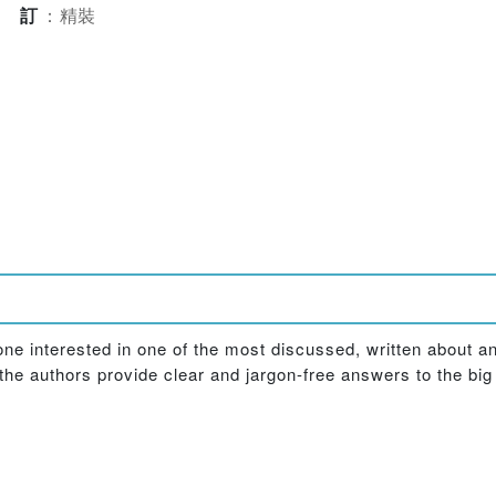
裝訂
：
精裝
yone interested in one of the most discussed, written about 
he authors provide clear and jargon-free answers to the big