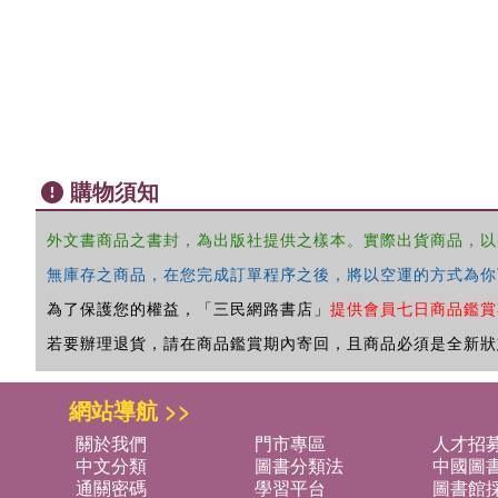
購物須知
外文書商品之書封，為出版社提供之樣本。實際出貨商品，以
無庫存之商品，在您完成訂單程序之後，將以空運的方式為你
為了保護您的權益，「三民網路書店」
提供會員七日商品鑑賞
若要辦理退貨，請在商品鑑賞期內寄回，且商品必須是全新狀
網站導航 >>
關於我們
門市專區
人才招
中文分類
圖書分類法
中國圖
通關密碼
學習平台
圖書館採