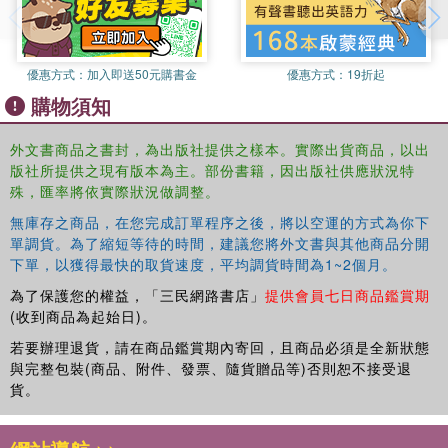
優惠方式：
加入即送50元購書金
優惠方式：
19折起
購物須知
外文書商品之書封，為出版社提供之樣本。實際出貨商品，以出
版社所提供之現有版本為主。部份書籍，因出版社供應狀況特
殊，匯率將依實際狀況做調整。
無庫存之商品，在您完成訂單程序之後，將以空運的方式為你下
單調貨。為了縮短等待的時間，建議您將外文書與其他商品分開
下單，以獲得最快的取貨速度，平均調貨時間為1~2個月。
為了保護您的權益，「三民網路書店」
提供會員七日商品鑑賞期
(收到商品為起始日)。
若要辦理退貨，請在商品鑑賞期內寄回，且商品必須是全新狀態
與完整包裝(商品、附件、發票、隨貨贈品等)否則恕不接受退
貨。