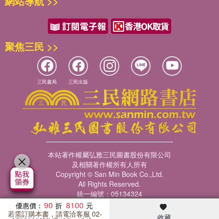
網站導航 >>
聚焦三民 >>
三民書局
三民出版
本站著作權屬弘雅三民圖書股份有限公司
及相關著作權所有人所有
Copyright © San Min Book Co.,Ltd.
All Rights Reserved.
統一編號：05134324
90
8100
優惠價：
若需訂購本書，請電洽客服 02-
收藏
暢銷榜
客服中心
收藏
瀏覽紀錄
會員專區