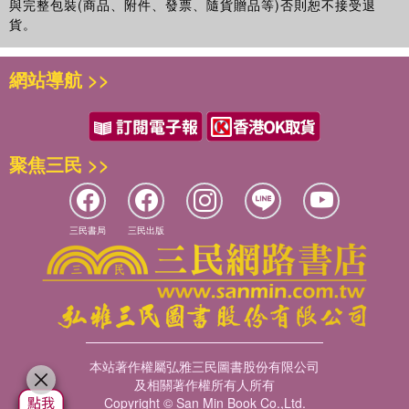
與完整包裝(商品、附件、發票、隨貨贈品等)否則恕不接受退
貨。
網站導航 >>
聚焦三民 >>
三民書局
三民出版
本站著作權屬弘雅三民圖書股份有限公司
及相關著作權所有人所有
Copyright © San Min Book Co.,Ltd.