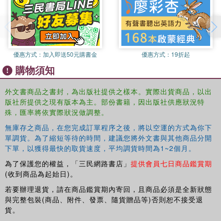
優惠方式：
加入即送50元購書金
優惠方式：
19折起
購物須知
外文書商品之書封，為出版社提供之樣本。實際出貨商品，以出
版社所提供之現有版本為主。部份書籍，因出版社供應狀況特
殊，匯率將依實際狀況做調整。
無庫存之商品，在您完成訂單程序之後，將以空運的方式為你下
單調貨。為了縮短等待的時間，建議您將外文書與其他商品分開
下單，以獲得最快的取貨速度，平均調貨時間為1~2個月。
為了保護您的權益，「三民網路書店」
提供會員七日商品鑑賞期
(收到商品為起始日)。
若要辦理退貨，請在商品鑑賞期內寄回，且商品必須是全新狀態
與完整包裝(商品、附件、發票、隨貨贈品等)否則恕不接受退
貨。