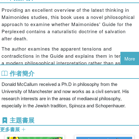
Providing an excellent overview of the latest thinking in
Maimonides studies, this book uses a novel philosophical
approach to examine whether Maimonides' Guide for the
Perplexed contains a naturalistic doctrine of salvation
after death.
The author examines the apparent tensions and
contradictions in the Guide and explains them in terms of
More
a modern philosophical interpretation rather than as
evidence of some esoteric meaning hidden in the text.
作者簡介
Donald McCallum received a Ph.D in philosophy from the
University of Manchester and now works as a civil servant. His
research interests are in the areas of mediaeval philosophy,
especially in the Jewish tradition, Spinoza and Schopenhauer.
主題書展
更多書展